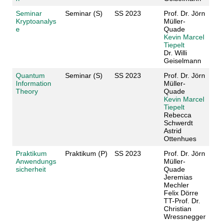
Seminar
Seminar (S)
SS 2023
Prof. Dr. Jörn
Kryptoanalys
Müller-
e
Quade
Kevin Marcel
Tiepelt
Dr. Willi
Geiselmann
Quantum
Seminar (S)
SS 2023
Prof. Dr. Jörn
Information
Müller-
Theory
Quade
Kevin Marcel
Tiepelt
Rebecca
Schwerdt
Astrid
Ottenhues
Praktikum
Praktikum (P)
SS 2023
Prof. Dr. Jörn
Anwendungs
Müller-
sicherheit
Quade
Jeremias
Mechler
Felix Dörre
TT-Prof. Dr.
Christian
Wressnegger