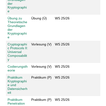
der
Kryptographi
e
Übung zu
Übung (Ü)
WS 25/26
Theoretische
Grundlagen
der
Kryptographi
e
Cryptographi
Vorlesung (V)
WS 25/26
c Protocols II:
Universal
Composabilit
y
Codierungsth
Vorlesung (V)
WS 25/26
eorie
Praktikum
Praktikum (P)
WS 25/26
Kryptographi
e und
Datensicherh
eit
Praktikum
Praktikum (P)
WS 25/26
Penetration