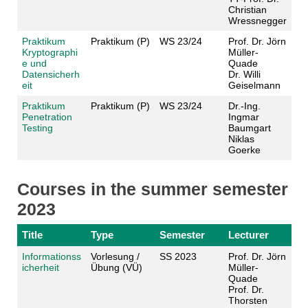
Christian
Wressnegger
Praktikum
Praktikum (P)
WS 23/24
Prof. Dr. Jörn
Kryptographi
Müller-
e und
Quade
Datensicherh
Dr. Willi
eit
Geiselmann
Praktikum
Praktikum (P)
WS 23/24
Dr.-Ing.
Penetration
Ingmar
Testing
Baumgart
Niklas
Goerke
Courses in the summer semester
2023
Title
Type
Semester
Lecturer
Informationss
Vorlesung /
SS 2023
Prof. Dr. Jörn
icherheit
Übung (VÜ)
Müller-
Quade
Prof. Dr.
Thorsten