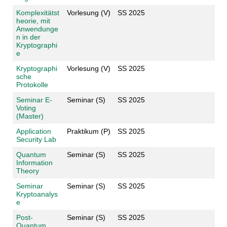
Komplexitätst
Vorlesung (V)
SS 2025
heorie, mit
Anwendunge
n in der
Kryptographi
e
Kryptographi
Vorlesung (V)
SS 2025
sche
Protokolle
Seminar E-
Seminar (S)
SS 2025
Voting
(Master)
Application
Praktikum (P)
SS 2025
Security Lab
Quantum
Seminar (S)
SS 2025
Information
Theory
Seminar
Seminar (S)
SS 2025
Kryptoanalys
e
Post-
Seminar (S)
SS 2025
Quantum