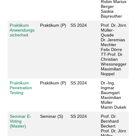
Robin Marius
Berger
Saskia
Bayreuther
Praktikum
Praktikum (P)
SS 2024
Prof. Dr. Jörn
Anwendungs
Müller-
sicherheit
Quade
Dr. Jeremias
Mechler
Felix Dörre
TT-Prof. Dr.
Christian
Wressnegger
Maximilian
Noppel
Praktikum
Praktikum (P)
SS 2024
Dr.-Ing.
Penetration
Ingmar
Testing
Baumgart
Maximilian
Müller
Martin Dukek
Seminar E-
Seminar (S)
SS 2024
Prof. Dr.
Voting
Bernhard
(Master)
Beckert
Prof. Dr. Jörn
Müller-