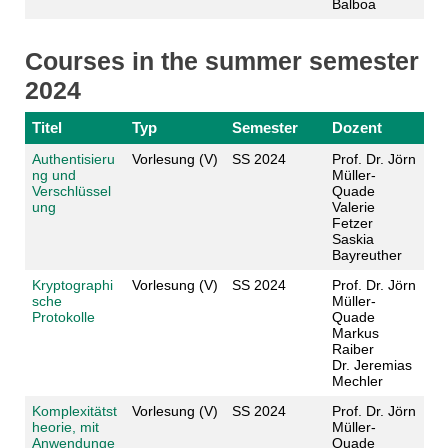
Balboa
Courses in the summer semester
2024
Titel
Typ
Semester
Dozent
Authentisieru
Vorlesung (V)
SS 2024
Prof. Dr. Jörn
ng und
Müller-
Verschlüssel
Quade
ung
Valerie
Fetzer
Saskia
Bayreuther
Kryptographi
Vorlesung (V)
SS 2024
Prof. Dr. Jörn
sche
Müller-
Protokolle
Quade
Markus
Raiber
Dr. Jeremias
Mechler
Komplexitätst
Vorlesung (V)
SS 2024
Prof. Dr. Jörn
heorie, mit
Müller-
Anwendunge
Quade