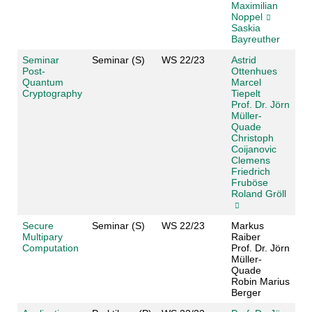
Maximilian
Noppel
Saskia
Bayreuther
Seminar
Seminar (S)
WS 22/23
Astrid
Post-
Ottenhues
Quantum
Marcel
Cryptography
Tiepelt
Prof. Dr. Jörn
Müller-
Quade
Christoph
Coijanovic
Clemens
Friedrich
Fruböse
Roland Gröll
Secure
Seminar (S)
WS 22/23
Markus
Multipary
Raiber
Computation
Prof. Dr. Jörn
Müller-
Quade
Robin Marius
Berger