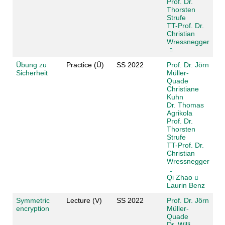
Prof. Dr.
Thorsten
Strufe
TT-Prof. Dr.
Christian
Wressnegger
Übung zu
Practice (Ü)
SS 2022
Prof. Dr. Jörn
Sicherheit
Müller-
Quade
Christiane
Kuhn
Dr. Thomas
Agrikola
Prof. Dr.
Thorsten
Strufe
TT-Prof. Dr.
Christian
Wressnegger
Qi Zhao
Laurin Benz
Symmetric
Lecture (V)
SS 2022
Prof. Dr. Jörn
encryption
Müller-
Quade
Dr. Willi