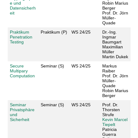
e und
Robin Marius
Datensicherh
Berger
eit
Prof. Dr. Jörn
Müller-
Quade
Praktikum
Praktikum (P)
WS 24/25
Dr.-Ing.
Penetration
Ingmar
Testing
Baumgart
Maximilian
Müller
Martin Dukek
Secure
Seminar (S)
WS 24/25
Markus
Multipary
Raiber
Computation
Prof. Dr. Jörn
Müller-
Quade
Robin Marius
Berger
Seminar
Seminar (S)
WS 24/25
Prof. Dr.
Privatsphäre
Thorsten
und
Strufe
Sicherheit
Kevin Marcel
Tiepelt
Patricia
Guerra