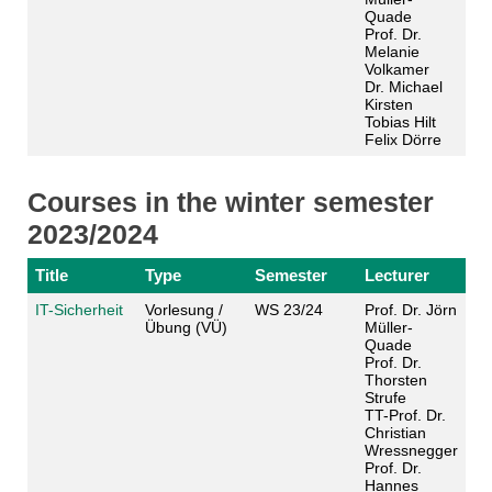
Quade
Prof. Dr.
Melanie
Volkamer
Dr. Michael
Kirsten
Tobias Hilt
Felix Dörre
Courses in the winter semester
2023/2024
Title
Type
Semester
Lecturer
IT-Sicherheit
Vorlesung /
WS 23/24
Prof. Dr. Jörn
Übung (VÜ)
Müller-
Quade
Prof. Dr.
Thorsten
Strufe
TT-Prof. Dr.
Christian
Wressnegger
Prof. Dr.
Hannes