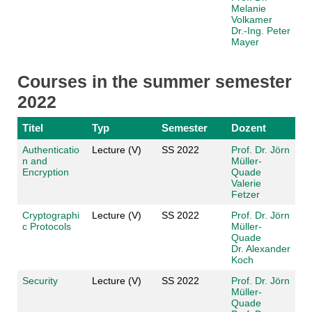
Melanie
Volkamer
Dr.-Ing. Peter
Mayer
Courses in the summer semester
2022
Titel
Typ
Semester
Dozent
Authenticatio
Lecture (V)
SS 2022
Prof. Dr. Jörn
n and
Müller-
Encryption
Quade
Valerie
Fetzer
Cryptographi
Lecture (V)
SS 2022
Prof. Dr. Jörn
c Protocols
Müller-
Quade
Dr. Alexander
Koch
Security
Lecture (V)
SS 2022
Prof. Dr. Jörn
Müller-
Quade