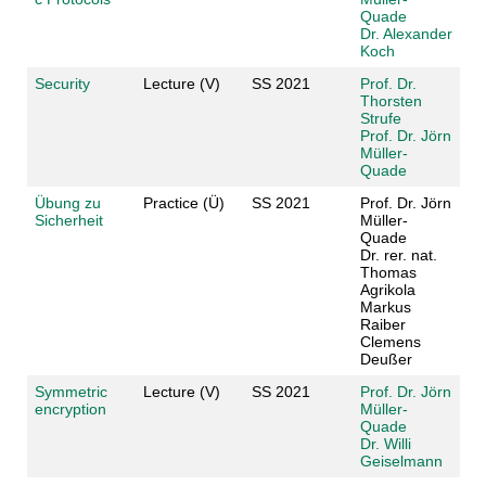
Quade
Dr. Alexander
Koch
Security
Lecture (V)
SS 2021
Prof. Dr.
Thorsten
Strufe
Prof. Dr. Jörn
Müller-
Quade
Übung zu
Practice (Ü)
SS 2021
Prof. Dr. Jörn
Sicherheit
Müller-
Quade
Dr. rer. nat.
Thomas
Agrikola
Markus
Raiber
Clemens
Deußer
Symmetric
Lecture (V)
SS 2021
Prof. Dr. Jörn
encryption
Müller-
Quade
Dr. Willi
Geiselmann