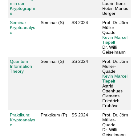
n in der
Laurin Benz
Kryptographi
Robin Marius
e
Berger
Seminar
Seminar (S)
SS 2024
Prof. Dr. Jörn
Kryptoanalys
Müller-
e
Quade
Kevin Marcel
Tiepelt
Dr. Willi
Geiselmann
Quantum
Seminar (S)
SS 2024
Prof. Dr. Jörn
Information
Müller-
Theory
Quade
Kevin Marcel
Tiepelt
Astrid
Ottenhues
Clemens
Friedrich
Fruböse
Praktikum:
Praktikum (P)
SS 2024
Prof. Dr. Jörn
Kryptoanalys
Müller-
e
Quade
Dr. Willi
Geiselmann