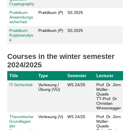
Cryptography
Praktikum
Praktikum (P)
SS 2025
Anwendungs
sicherheit
Praktikum:
Praktikum (P)
SS 2025
Kryptoanalys
e
Courses in the winter semester
2024/2025
Title
Type
Semester
Lecturer
IT-Sicherheit
Vorlesung /
WS 24/25
Prof. Dr. Jörn
Übung (VÜ)
Müller-
Quade
TT-Prof. Dr.
Christian
Wressnegger
Theoretische
Vorlesung (V)
WS 24/25
Prof. Dr. Jörn
Grundlagen
Müller-
der
Quade