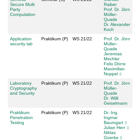
Secure Multi
Raiber
Party
Prof. Dr. Jörn
Computation
Müller-
Quade
Dr. Alexander
Koch
Application
Praktikum (P)
WS 21/22
Prof. Dr. Jörn
security lab
Müller-
Quade
Jeremias
Mechler
Felix Dörre
Maximilian
Noppel
Laboratory
Praktikum (P)
WS 21/22
Prof. Dr. Jörn
Cryptography
Müller-
and Security
Quade
Dr. Willi
Geiselmann
Praktikum
Praktikum (P)
WS 21/22
Dr.-Ing.
Penetration
Ingmar
Testing
Baumgart
Julian Herr
Niklas
Goerke