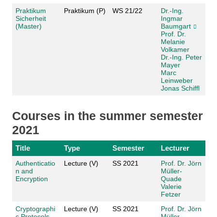
Praktikum
Praktikum (P)
WS 21/22
Dr.-Ing.
Sicherheit
Ingmar
(Master)
Baumgart
Prof. Dr.
Melanie
Volkamer
Dr.-Ing. Peter
Mayer
Marc
Leinweber
Jonas Schiffl
Courses in the summer semester
2021
Title
Type
Semester
Lecturer
Authenticatio
Lecture (V)
SS 2021
Prof. Dr. Jörn
n and
Müller-
Encryption
Quade
Valerie
Fetzer
Cryptographi
Lecture (V)
SS 2021
Prof. Dr. Jörn
c Protocols
Müller-