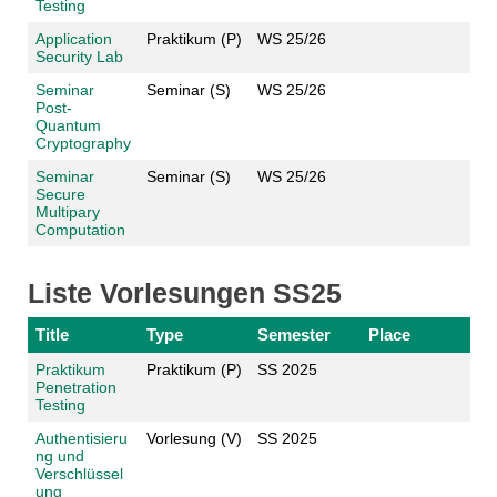
Testing
Application
Praktikum (P)
WS 25/26
Security Lab
Seminar
Seminar (S)
WS 25/26
Post-
Quantum
Cryptography
Seminar
Seminar (S)
WS 25/26
Secure
Multipary
Computation
Liste Vorlesungen SS25
Title
Type
Semester
Place
Praktikum
Praktikum (P)
SS 2025
Penetration
Testing
Authentisieru
Vorlesung (V)
SS 2025
ng und
Verschlüssel
ung