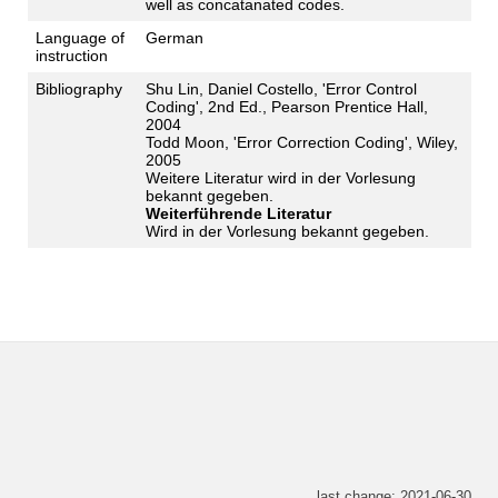
well as concatanated codes.
Language of
German
instruction
Bibliography
Shu Lin, Daniel Costello, 'Error Control
Coding', 2nd Ed., Pearson Prentice Hall,
2004
Todd Moon, 'Error Correction Coding', Wiley,
2005
Weitere Literatur wird in der Vorlesung
bekannt gegeben.
Weiterführende Literatur
Wird in der Vorlesung bekannt gegeben.
last change: 2021-06-30