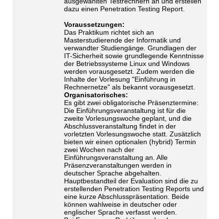
ausgewählten Testrechnern an und erstellen
dazu einen Penetration Testing Report.
Voraussetzungen:
Das Praktikum richtet sich an
Masterstudierende der Informatik und
verwandter Studiengänge. Grundlagen der
IT-Sicherheit sowie grundlegende Kenntnisse
der Betriebssysteme Linux und Windows
werden vorausgesetzt. Zudem werden die
Inhalte der Vorlesung "Einführung in
Rechnernetze" als bekannt vorausgesetzt.
Organisatorisches:
Es gibt zwei obligatorische Präsenztermine:
Die Einführungsveranstaltung ist für die
zweite Vorlesungswoche geplant, und die
Abschlussveranstaltung findet in der
vorletzten Vorlesungswoche statt. Zusätzlich
bieten wir einen optionalen (hybrid) Termin
zwei Wochen nach der
Einführungsveranstaltung an. Alle
Präsenzveranstaltungen werden in
deutscher Sprache abgehalten.
Hauptbestandteil der Evaluation sind die zu
erstellenden Penetration Testing Reports und
eine kurze Abschlusspräsentation. Beide
können wahlweise in deutscher oder
englischer Sprache verfasst werden.