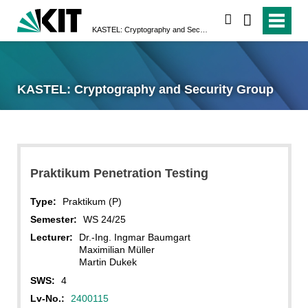
search
KASTEL: Cryptography and Security Group
KASTEL: Cryptography and Security Group
Praktikum Penetration Testing
Type:
Praktikum (P)
Semester:
WS 24/25
Lecturer:
Dr.-Ing. Ingmar Baumgart
Maximilian Müller
Martin Dukek
SWS:
4
Lv-No.:
2400115