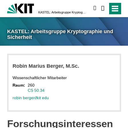
suchen
KASTEL: Arbeitsgruppe Kryptographie und Sicherheit
KASTEL: Arbeitsgruppe Kryptographie und
Sicherheit
Robin Marius
Berger
, M.Sc.
Wissenschaftlicher Mitarbeiter
Raum:
260
CS 50.34
robin berger
∂
kit edu
Forschungsinteressen