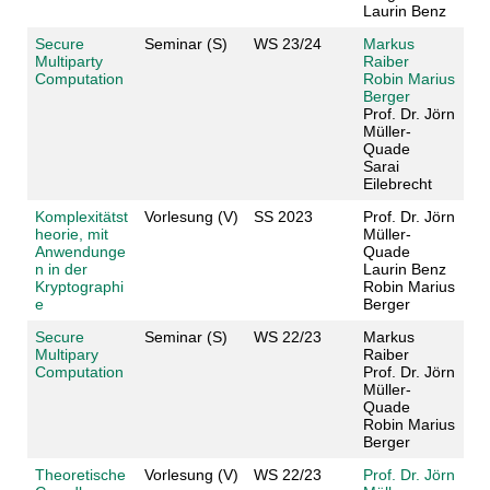
Laurin Benz
Secure
Seminar (S)
WS 23/24
Markus
Multiparty
Raiber
Computation
Robin Marius
Berger
Prof. Dr. Jörn
Müller-
Quade
Sarai
Eilebrecht
Komplexitätst
Vorlesung (V)
SS 2023
Prof. Dr. Jörn
heorie, mit
Müller-
Anwendunge
Quade
n in der
Laurin Benz
Kryptographi
Robin Marius
e
Berger
Secure
Seminar (S)
WS 22/23
Markus
Multipary
Raiber
Computation
Prof. Dr. Jörn
Müller-
Quade
Robin Marius
Berger
Theoretische
Vorlesung (V)
WS 22/23
Prof. Dr. Jörn