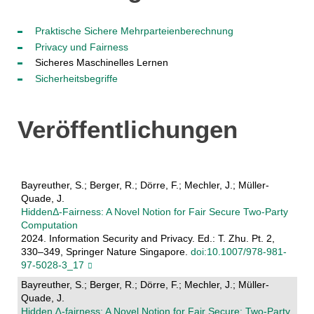
Praktische Sichere Mehrparteienberechnung
Privacy und Fairness
Sicheres Maschinelles Lernen
Sicherheitsbegriffe
Veröffentlichungen
Bayreuther, S.; Berger, R.; Dörre, F.; Mechler, J.; Müller-
Quade, J.
HiddenΔ-Fairness: A Novel Notion for Fair Secure Two-Party
Computation
2024. Information Security and Privacy. Ed.: T. Zhu. Pt. 2,
330–349, Springer Nature Singapore.
doi:10.1007/978-981-
97-5028-3_17
Bayreuther, S.; Berger, R.; Dörre, F.; Mechler, J.; Müller-
Quade, J.
Hidden ∆-fairness: A Novel Notion for Fair Secure: Two-Party