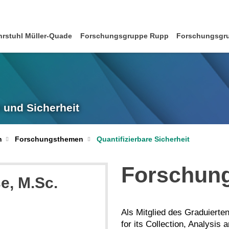
hrstuhl Müller-Quade
Forschungsgruppe Rupp
Forschungsgru
 und Sicherheit
n
Forschungsthemen
Quantifizierbare Sicherheit
Forschung
se
, M.Sc.
Als Mitglied des Graduierte
for its Collection, Analysis 