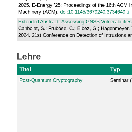
2025. E-Energy ’25: Proceedings of the 16th ACM I
Machinery (ACM).
doi:10.1145/3679240.3734649
Extended Abstract: Assessing GNSS Vulnerabilities
Canbolat, S.; Fruböse, C.; Elbez, G.; Hagenmeyer, 
2024. 21st Conference on Detection of Intrusions 
Lehre
Titel
Typ
Post-Quantum Cryptography
Seminar (