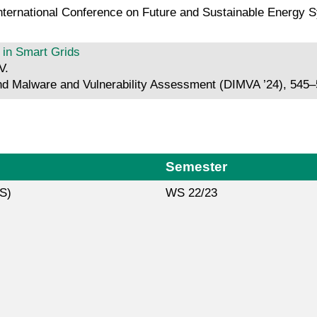
nternational Conference on Future and Sustainable Energy 
 in Smart Grids
V.
and Malware and Vulnerability Assessment (DIMVA ’24), 545–
Semester
S)
WS 22/23