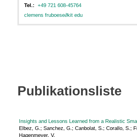
Tel.:
+49 721 608-45764
clemens fruboese
∂
kit edu
Publikationsliste
Insights and Lessons Learned from a Realistic Sma
Elbez, G.; Sanchez, G.; Canbolat, S.; Corallo, S.; Fr
Hagenmeyer, V.