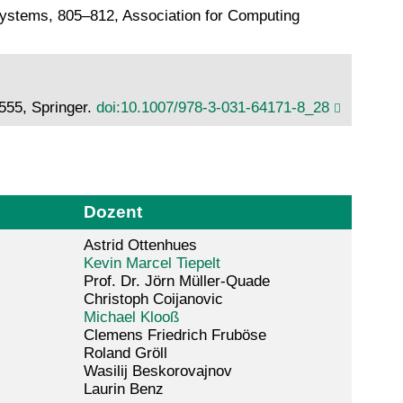
Systems, 805–812, Association for Computing
555, Springer.
doi:10.1007/978-3-031-64171-8_28
Dozent
Astrid Ottenhues
Kevin Marcel Tiepelt
Prof. Dr. Jörn Müller-Quade
Christoph Coijanovic
Michael Klooß
Clemens Friedrich Fruböse
Roland Gröll
Wasilij Beskorovajnov
Laurin Benz