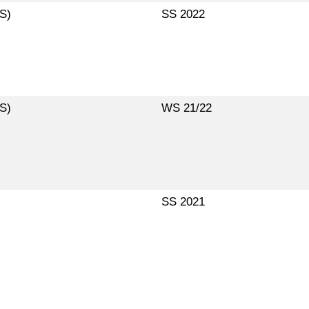
S)
SS 2022
S)
WS 21/22
SS 2021