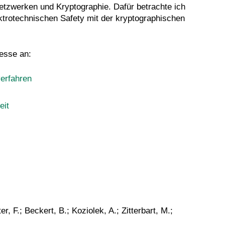
zwerken und Kryptographie. Dafür betrachte ich
ktrotechnischen Safety mit der kryptographischen
esse an:
erfahren
eit
, F.; Beckert, B.; Koziolek, A.; Zitterbart, M.;