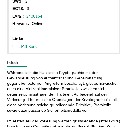
SWS:
2
ECTS:
3
LVNr.:
2400154
Hinweis:
Online
Links
ILIAS-Kurs
Inhalt
Während sich die klassische Kryptographie mit der
Gewährleistung von Authentizität und Geheimhaltung
gegenüber externen Angreifern beschäftigt, gibt es inzwischen
auch eine Vielzahl interaktiver Protokolle zwischen sich
gegenseitig misstrauenden Parteien. Aufbauend auf der
Vorlesung „Theoretische Grundlagen der Kryptographie“ stellt
diese Vorlesung solche grundlegende Primitive, Protokolle
sowie dazu passende Sicherheitsmodelle vor.
Im ersten Teil der Vorlesung werden grundlegende (interaktive)
Bausteine wie Commitment-Verfahren, Secret-Sharing, Zero-