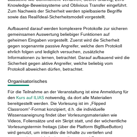
Knowledge-Beweissysteme und Oblivious Transfer eingeführt.
Zum Nachweis der Sicherheit werden spielbasierte Begriffe
sowie das Real/Ideal-Sicherheitsmodell vorgestellt.
Aufbauend darauf werden komplexere Protokolle zur sicheren
gemeinsamen Auswertung beliebiger Funktionen auf
geheimen Eingaben vorgestellt. Zuerst wird die Sicherheit
gegen sogenannte passive Angreifer, welche dem Protokoll
ehrlich folgen und lediglich versuchen, zusätzliche
Informationen zu lernen, betrachtet. Darauf aufbauend wird die
Sicherheit gegen aktive Angreifer, welche beliebig vom
Protokoll abweichen dürfen, betrachtet.
Organisatorisches
Für die Teilnahme an der Veranstaltung ist eine Anmeldung für
den
Kurs auf ILIAS
notwendig, da dort alle Materialien
bereitgestellt werden. Die Vorlesung ist im „Flipped
Classroom“-Format konzipiert, d.h. die individuelle
Wissensaneignung findet über Vorlesungsmaterialen wie
Videos, Foliensätze und ein Skript statt, und der wöchentliche
Vorlesungstermin freitags (über die Platform BigBlueButton)
wird genutzt, um interaktiv die Inhalte zu vertiefen und