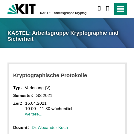
suchen
KASTEL: Arbeitsgruppe Kryptographie und Sicherheit
KASTEL: Arbeitsgruppe Kryptographie und
Sicherheit
Kryptographische Protokolle
Typ:
Vorlesung (V)
Semester:
SS 2021
Zeit:
16.04.2021
10:00 - 11:30 wöchentlich
weitere...
Dozent:
Dr. Alexander Koch