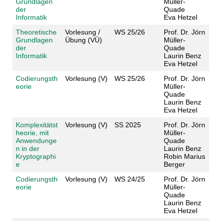
Grundlagen
Müller-
der
Quade
Informatik
Eva Hetzel
Theoretische
Vorlesung /
WS 25/26
Prof. Dr. Jörn
Grundlagen
Übung (VÜ)
Müller-
der
Quade
Informatik
Laurin Benz
Eva Hetzel
Codierungsth
Vorlesung (V)
WS 25/26
Prof. Dr. Jörn
eorie
Müller-
Quade
Laurin Benz
Eva Hetzel
Komplexitätst
Vorlesung (V)
SS 2025
Prof. Dr. Jörn
heorie, mit
Müller-
Anwendunge
Quade
n in der
Laurin Benz
Kryptographi
Robin Marius
e
Berger
Codierungsth
Vorlesung (V)
WS 24/25
Prof. Dr. Jörn
eorie
Müller-
Quade
Laurin Benz
Eva Hetzel