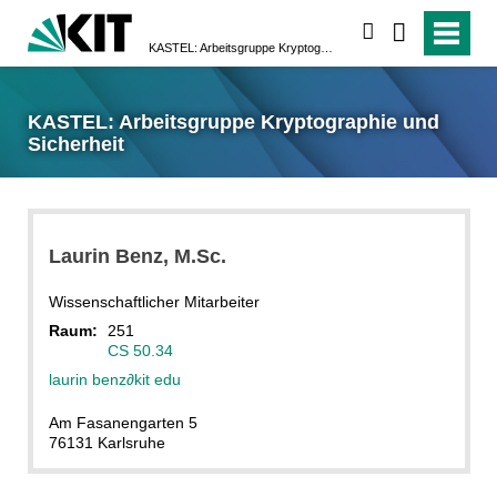
suchen
KASTEL: Arbeitsgruppe Kryptographie und Sicherheit
KASTEL: Arbeitsgruppe Kryptographie und
Sicherheit
Laurin
Benz
, M.Sc.
Wissenschaftlicher Mitarbeiter
Raum:
251
CS 50.34
laurin benz
∂
kit edu
Am Fasanengarten 5
76131 Karlsruhe