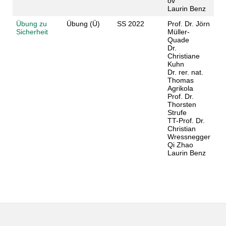
ov
Laurin Benz
Übung zu
Übung (Ü)
SS 2022
Prof. Dr. Jörn
Sicherheit
Müller-
Quade
Dr.
Christiane
Kuhn
Dr. rer. nat.
Thomas
Agrikola
Prof. Dr.
Thorsten
Strufe
TT-Prof. Dr.
Christian
Wressnegger
Qi Zhao
Laurin Benz