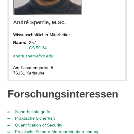
André
Sperrle
, M.Sc.
Wissenschaftlicher Mitarbeiter
Raum:
257
CS 50.34
andre sperrle
∂
kit edu
Am Fasanengarten 5
76131 Karlsruhe
Forschungsinteressen
Sicherheitsbegriffe
Praktische Sicherheit
Quantification of Security
Praktische Sichere Mehrparteienberechnung