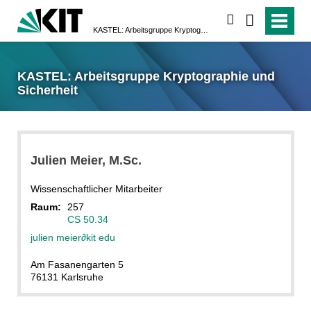
suchen
KASTEL: Arbeitsgruppe Kryptographie und Sicherheit
KASTEL: Arbeitsgruppe Kryptographie und
Sicherheit
Julien
Meier
, M.Sc.
Wissenschaftlicher Mitarbeiter
Raum:
257
CS 50.34
julien meier
∂
kit edu
Am Fasanengarten 5
76131 Karlsruhe