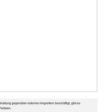
haltung gegenüber externen Angreifern beschäftigt, gibt es
Parteien.