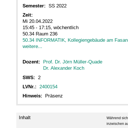
Semester:
SS 2022
Zeit:
Mi 20.04.2022
15:45 - 17:15, wöchentlich
50.34 Raum 236
50.34 INFORMATIK, Kollegiengebäude am Fasan
weitere...
Dozent:
Prof. Dr. Jörn Müller-Quade
Dr. Alexander Koch
SWS:
2
LVNr.:
2400154
Hinweis:
Präsenz
Inhalt
Während sich 
inzwischen au