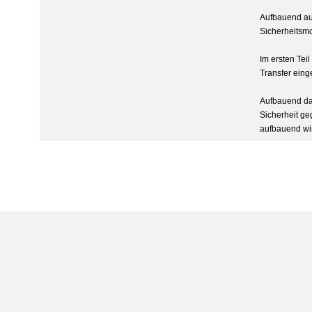
Aufbauend auf
Sicherheitsmo
Im ersten Tei
Transfer eing
Aufbauend dar
Sicherheit ge
aufbauend wir