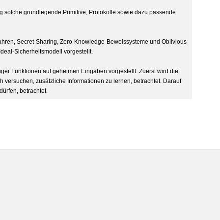
ng solche grundlegende Primitive, Protokolle sowie dazu passende
fahren, Secret-Sharing, Zero-Knowledge-Beweissysteme und Oblivious
deal-Sicherheitsmodell vorgestellt.
er Funktionen auf geheimen Eingaben vorgestellt. Zuerst wird die
h versuchen, zusätzliche Informationen zu lernen, betrachtet. Darauf
ürfen, betrachtet.