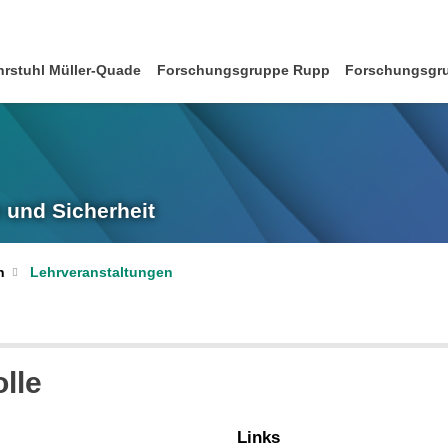
hrstuhl Müller-Quade
Forschungsgruppe Rupp
Forschungsgru
 und Sicherheit
n
Lehrveranstaltungen
lle
Links