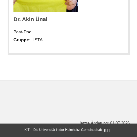
Dr. Akin Ünal
Post-Doc
Gruppe:
ISTA
letzte Änderung: 01.07.2026
KIT – Die Universität in der Helmholtz-Gemeinschaft
KIT